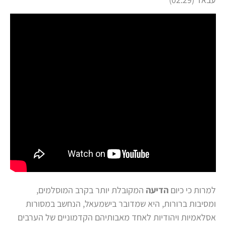
למרות כי כיום
הדיעה
המקובלת יותר בקרב המוסלמים,
ומסיבות ברורות, היא שמדובר בישמעאל, הנחשב במסורות
אסלאמיות ויהודיות לאחד מאבותיהם הקדמוניים של הערבים