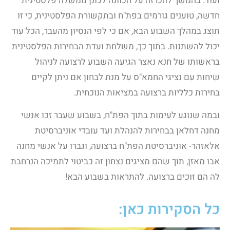
ועוד: בהמשך להכרזה על הכוונה לכונן ממשלה פלסטינית
חדשה, טוענים גורמים בפת"ח ובתקשורת הפלסטינית, כי זו
תוצג במהלך השבוע הבא, אם כי לפי הנסיון מהעבר, הכל עוד
יכול להשתנות. בתוך כך, משלחת ועדת הבחירות הפלסטינית
בראשותו של חנא נאצר הגיעה השבוע לרצועה לניהול
שיחות עם נציגי החמא"ס על מנת לבחון אם ניתן לקיים
בחירות כלליות ברצועה במציאות הנוכחית.
ובמה שנוגע לעימות בתוך הפת"ח, בשבוע שעבר זכו אנשי
מחנה דחלאן בבחירות להנהלת ועד עובדי אוניברסיטת
אלאזהר- אוניברסיטת הפת"ח ברצועה, וגברו על אנשי מחנה
אבו מאזן, תוך שהם מציגים נצחון זה כביטוי לתמיכה הנרחבת
לה הם זוכים ברצועה. להתראות בשבוע הבא!
כל הסקירות כאן: