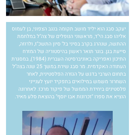
יעקב סבג הוא יליד מושב תקומה בנגב הצפוני, בן לעמוס
אליהו סבג הי"ד, מראשוני הנופלים של צה"ל במלחמת
ההתשה, שנהרג בקרב בסיני בל' סיון התשכ"ז, ולרוזה,
סייעת בגן. בוגר תואר ראשון בהיסטוריה של המזרח
התיכון ואפריקה באוניברסיטה העברית (1984), במסגרת
העתודה האקדמית. מר סבג שירת במשך 25 שנה בצה"ל
בתחום הערבי בדגש על הגזרה הפלסטינית, לאחר
השחרור משמש במילואים בתפקיד יועץ לענייני
פלסטינים ביחידת הממשל של פיקוד מרכז. לאחרונה
הוציא את ספרו "זכרונות אבו יוסף" בהוצאת סלע מאיר.