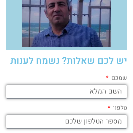
יש לכם שאלות? נשמח לענות
שמכם
טלפון