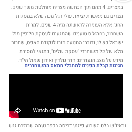
במצרים, 4 מהם תוך הכחשה מצרית מוחלטת משך שנים.
מצרים גם מאשרת יציאת עולי רגל מכה שלא במסגרת
החג', אלא העומרה לראשונה מזה 4 שנים. למרות
השחרור, בחמא"ס טוענים שהמגעים לעסקת חליפין מול
ישראל כשלו, ודוברי התנועה חזרו לנקודת האפס, שחרור
מלא של כל משוחררי "עסקת שליט", כתנאי למסירת
מידע על מצב הנעדרים: הדר גולדין ואורון שאול הי"ד.
חגיגות קבלת הפנים למחבלי חמאס המשוחררים
ובאיו"ש בלט השבוע פיגוע דריסה בכפר נעמה שבגזרת גוש