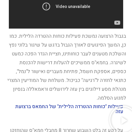
בגבול הרצועה נמשכת פעילות כוחות ההטרדה הלילית. כמו
כן, המשך הפיגועים לאורך הגבול בדגש על שיגור בלוני נפץ
והשלכת מטענים לעבר כוחותינו, חציית הגדר הפכה כמעט
לשיגרה. בחמא"ס ממשיכים להעלות דרישות להכנסת
כספים, אספקת חשמל, פתיחת מעברים ואישור ל"נמל",
כתנאי לחזרה ל"רגיעה" כביכול. משלחת של המודיעין המצרי
מנהלת מסע דילוגים בין עזה לירושלים וראמאללה בנסיון
למנוע הסלמה.
פעילות "כוחות ההטרדה הלילית" של החמאס ברצועת
עזה
על רקע זה בלט השבוע שחרור 8 מחבלי חמא"ס שהוחזקו