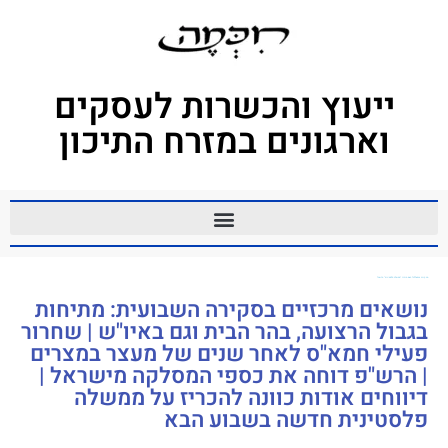
ייעוץ והכשרות לעסקים
וארגונים במזרח התיכון
מה קורה ברמאללה? האם תוכרז "ממשלה פלסטינית" חדשה?
נושאים מרכזיים בסקירה השבועית: מתיחות
בגבול הרצועה, בהר הבית וגם באיו"ש | שחרור
פעילי חמא"ס לאחר שנים של מעצר במצרים
| הרש"פ דוחה את כספי המסלקה מישראל |
דיווחים אודות כוונה להכריז על ממשלה
פלסטינית חדשה בשבוע הבא