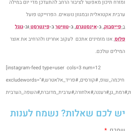
ומזרח תיכון מאפשר לציבור הרחב להתעדכן מדי יום במילה
ערבית
אקטואלית ובמגוון נושאים. הפרוייקט פועל
ב-
פייסבוק
,
ב-
אינסטגרם
, ב-
טוויטר
ב-
פינטרסט
וב-
גוגל
פלוס
, אנו מזמינים אתכם לעקוב אחרינו ולהרחיב את אוצר
המילים שלכם.
[instagram-feed type=user cols=3 num=12
excludewords="#חיכמה_שופ, #קורסים, #פריד_אלאטרש,
יש לכם שאלות? נשמח לענות
שמכם