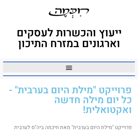
ייעוץ והכשרות לעסקים
וארגונים במזרח התיכון
פרוייקט "מילת היום בערבית" -
כל יום מילה חדשה
ואקטואלית!
פרוייקט "מילת היום בערבית" מאת חיכמה ביה"ס לערבית