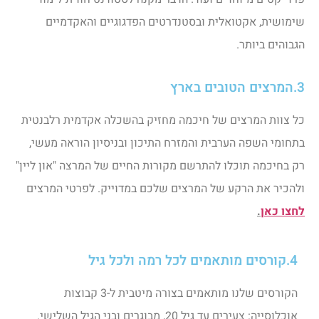
שימושית, אקטואלית ובסטנדרטים הפדגוגיים והאקדמיים
הגבוהים ביותר.
3.המרצים הטובים בארץ
כל צוות המרצים של חיכמה מחזיק בהשכלה אקדמית רלבנטית
בתחומי השפה הערבית והמזרח התיכון ובניסיון הוראה מעשי,
רק בחיכמה תוכלו להתרשם מקורות החיים של המרצה "און ליין"
ולהכיר את הרקע של המרצים שלכם במדוייק. לפרטי המרצים
לחצו כאן
.
4.קורסים מותאמים לכל רמה ולכל גיל
הקורסים שלנו מותאמים בצורה מיטבית ל-3 קבוצות
אוכלוסייה: צעירים עד גיל 20, מבוגרים ובני הגיל השלישי.