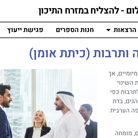
ום - להצליח במזרח התיכון
הרצאות
חנות הספרים
פגישת ייעוץ
ותרבות (כיתת אומן)
יומיים, אך
 השינוי
תרבות כפי
הגים, בדת
פה הערבית
ם, מומחה