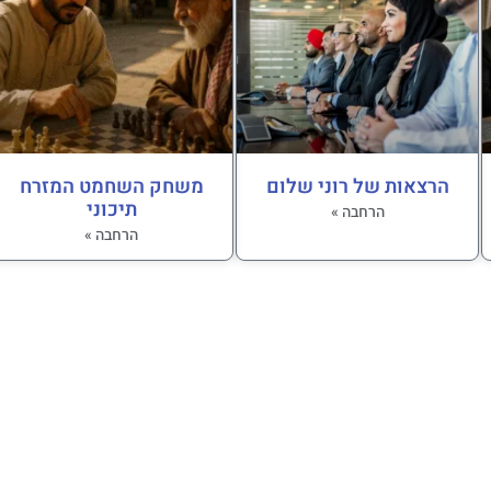
הרצאות של רוני שלום
משחק השחמט המזרח
תיכוני
הרחבה »
הרחבה »