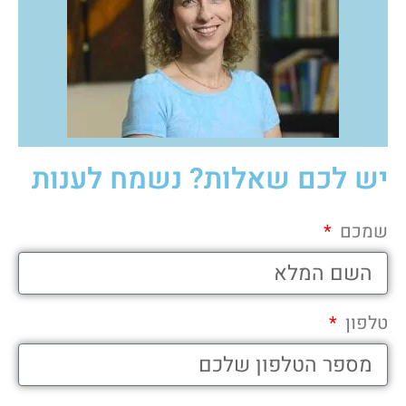
יש לכם שאלות? נשמח לענות
שמכם
טלפון