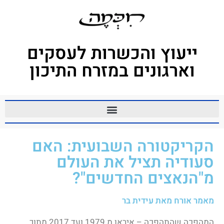
ייעוץ והכשרות לעסקים
וארגונים במזרח התיכון
הקריקטורה השבועית: האם
סעודיה תציל את העולם
מ"הנאצים החדשים"?
מאמר אורח מאת עידית בר
המהפכה שהתהפכה – איראן מ 1979 ועד 2017 מתוך