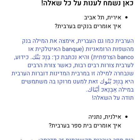
כאן נשמח לענות על כל שאלה!
אירית, תל אביב
איך אומרים בנקים בערבית?
הערבית כמו גם העברית, אימצה את המילה בנק
מהשפות הרומאניות (banque האיטלקית או
banco הצרפתית) והיא נכתבת כך: בַּנְכּ بَنْك. כידוע,
לערבית צורות רבים רבות, כאשר צורת הרבים
שנבחרה למילה זו במרבית המדינות דוברות הערבית
היא בֻּנוֻכּ بُنُوك זאת למעט מרוקו בה משתמשים
במילה אַבְּנַאכּ أبْنَاك.
תודה על השאלה!
אילנית, נתניה
איך אומרים בית ספר בערבית?