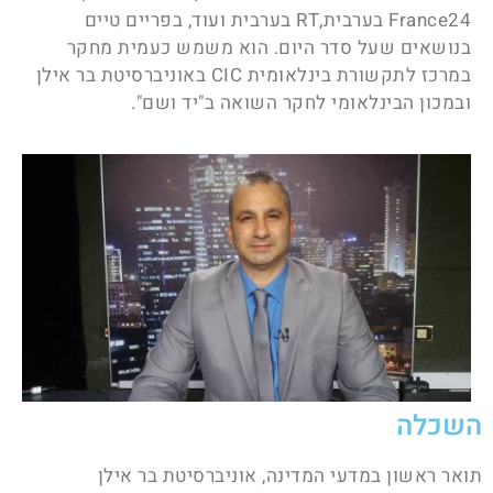
France24 בערבית,RT בערבית ועוד, בפריים טיים
בנושאים שעל סדר היום. הוא משמש כעמית מחקר
במרכז לתקשורת בינלאומית CIC באוניברסיטת בר אילן
ובמכון הבינלאומי לחקר השואה ב"יד ושם".
השכלה
תואר ראשון במדעי המדינה, אוניברסיטת בר אילן